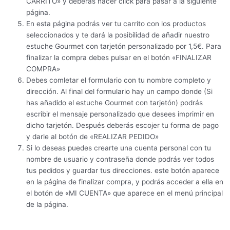
CARRITO» y deberás hacer click para pasar a la siguiente
página.
En esta página podrás ver tu carrito con los productos
seleccionados y te dará la posibilidad de añadir nuestro
estuche Gourmet con tarjetón personalizado por 1,5€. Para
finalizar la compra debes pulsar en el botón «FINALIZAR
COMPRA»
Debes comletar el formulario con tu nombre completo y
dirección. Al final del formulario hay un campo donde (Si
has añadido el estuche Gourmet con tarjetón) podrás
escribir el mensaje personalizado que desees imprimir en
dicho tarjetón. Después deberás escojer tu forma de pago
y darle al botón de «REALIZAR PEDIDO»
Si lo deseas puedes crearte una cuenta personal con tu
nombre de usuario y contraseña donde podrás ver todos
tus pedidos y guardar tus direcciones. este botón aparece
en la página de finalizar compra, y podrás acceder a ella en
el botón de «MI CUENTA» que aparece en el menú principal
de la página.